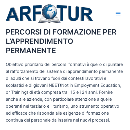
Vai
al
contenuto
Main
Men
PERCORSI DI FORMAZIONE PER
L’APPRENDIMENTO
PERMANENTE
Obiettivo prioritario dei percorsi formativi è quello di puntare
al rafforzamento del sistema di apprendimento permanente
di adulti che si trovano fuori dai contesti lavorativi e
scolastici e di giovani NEET(Not in Employment Education,
or Training) di età compresa tra i 15 e i 24 anni. Fornire
anche alle aziende, con particolare attenzione a quelle
operanti nel terziario e il turismo, uno strumento operativo
ed efficace che risponda alle esigenze di formazione
continua del personale da inserire nei nuovi processi.