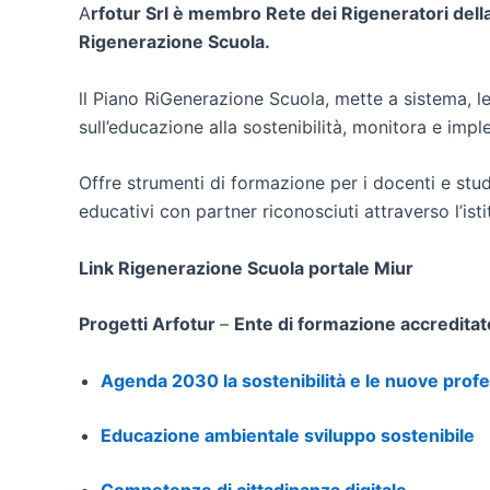
A
rfotur Srl è membro Rete dei Rigeneratori della 
Rigenerazione Scuola.
ll Piano RiGenerazione Scuola, mette a sistema, le 
sull’educazione alla sostenibilità, monitora e imp
Offre strumenti di formazione per i docenti e stude
educativi con partner riconosciuti attraverso l’is
Link Rigenerazione Scuola portale Miur
Progetti Arfotur
–
Ente di formazione accreditat
Agenda 2030 la sostenibilità e le nuove prof
Educazione ambientale sviluppo sostenibile
Competenze di cittadinanza digitale