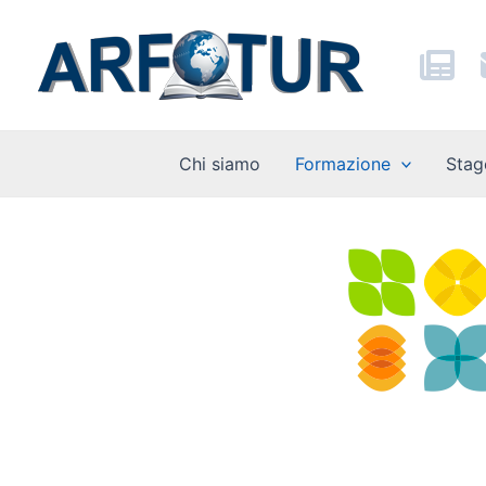
Vai
al
contenuto
Chi siamo
Formazione
Stag