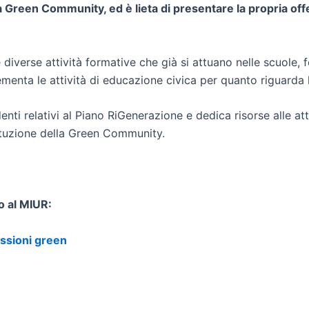
Green Community, ed è lieta di presentare la propria offerta
diverse attività formative che già si attuano nelle scuole, f
lementa le attività di educazione civica per quanto riguarda
nti relativi al Piano RiGenerazione e dedica risorse alle att
tituzione della Green Community.
o al MIUR:
essioni green