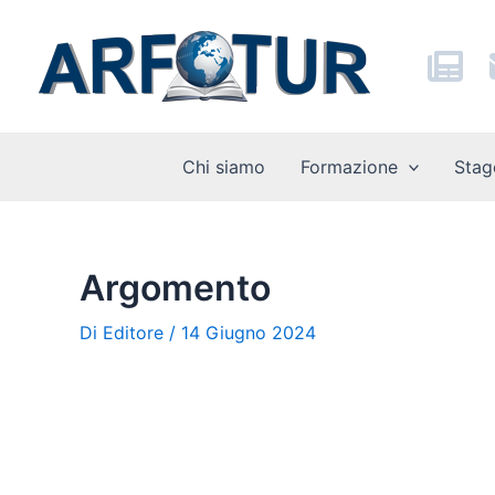
Vai
al
contenuto
Chi siamo
Formazione
Stag
Argomento
Di
Editore
/
14 Giugno 2024